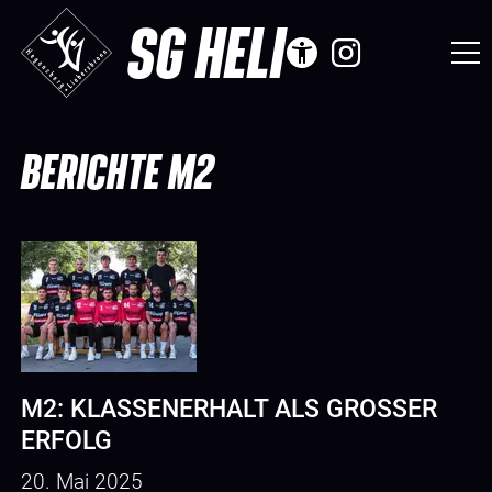
SG HELI
BERICHTE M2
M2: KLASSENERHALT ALS GROSSER E
RFOLG
20. Mai 2025