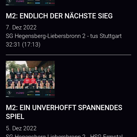
M2: ENDLICH DER NÄCHSTE SIEG
7. Dez 2022
SG Hegensberg-Liebersbronn 2 - tus Stuttgart
32:31 (17:13)
M2: EIN UNVERHOFFT SPANNENDES
SPIEL
5. Dez 2022
SG Hegensberg-Liebersbronn 2 - HSG Ermstal