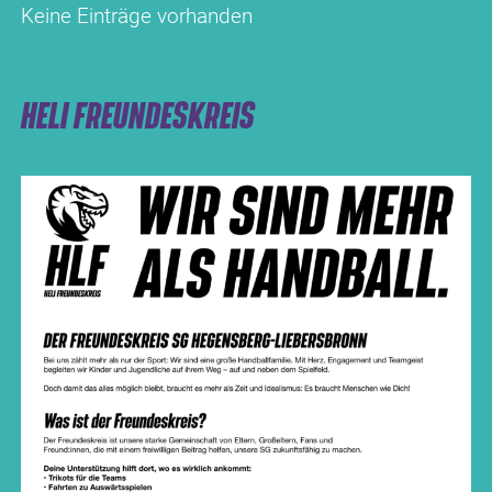
Keine Einträge vorhanden
HELI FREUNDESKREIS