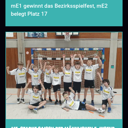
mE1 gewinnt das Bezirksspielfest, mE2
belegt Platz 17