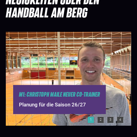
HANDBALL AM BERG
M1: CHRISTOPH MAILE NEUER CO-TRAINER
Planung für die Saison 26/27
1
2
3
4