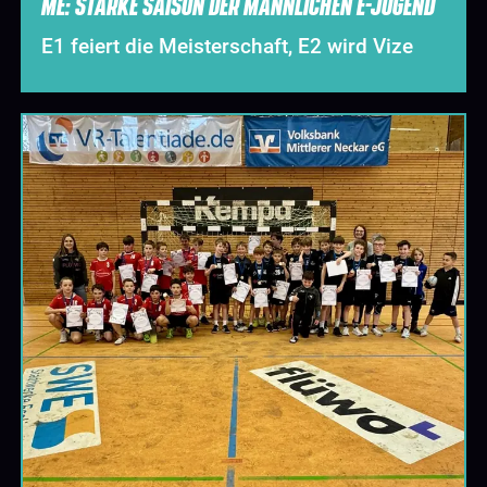
ME: STARKE SAISON DER MÄNNLICHEN E-JUGEND
E1 feiert die Meisterschaft, E2 wird Vize