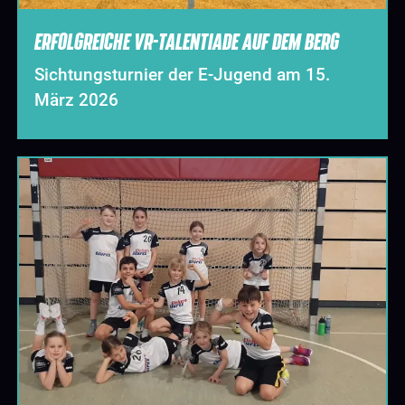
ERFOLGREICHE VR-TALENTIADE AUF DEM BERG
Sichtungsturnier der E-Jugend am 15.
März 2026