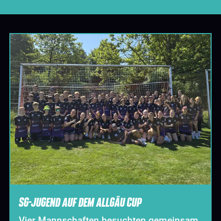
SG-JUGEND AUF DEM ALLGÄU CUP
Vier Mannschaften besuchten gemeinsam