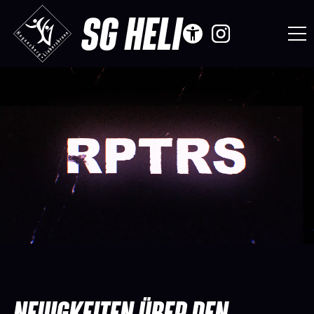
SG HELI
NEUIGKEITEN ÜBER DEN