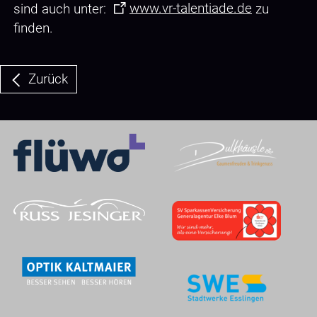
sind auch unter:
www.vr-talentiade.de
zu
finden.
Zurück