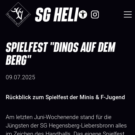
SG HELI
SPIELFEST "DINOS AUF DEM
BERG"
09.07.2025
Rückblick zum Spielfest der Minis & F-Jugend
Am letzten Juni-Wochenende stand für die
Jüngsten der SG Hegensberg-Liebersbronn alles
im Zeichen des Handballs. Das eigene Spielfest